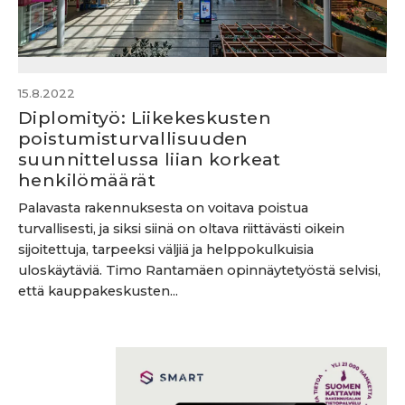
15.8.2022
Diplomityö: Liikekeskusten
poistumisturvallisuuden
suunnittelussa liian korkeat
henkilömäärät
Palavasta rakennuksesta on voitava poistua
turvallisesti, ja siksi siinä on oltava riittävästi oikein
sijoitettuja, tarpeeksi väljiä ja helppokulkuisia
uloskäytäviä. Timo Rantamäen opinnäytetyöstä selvisi,
että kauppakeskusten...