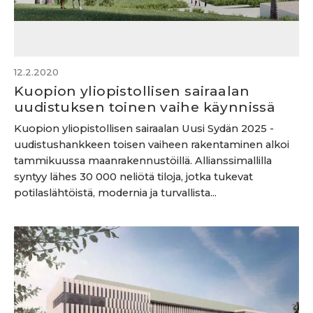
12.2.2020
Kuopion yliopistollisen sairaalan
uudistuksen toinen vaihe käynnissä
Kuopion yliopistollisen sairaalan Uusi Sydän 2025 -
uudistushankkeen toisen vaiheen rakentaminen alkoi
tammikuussa maanrakennustöillä. Allianssimallilla
syntyy lähes 30 000 neliötä tiloja, jotka tukevat
potilaslähtöistä, modernia ja turvallista...