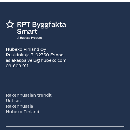
Hubexo Finland Oy
Ruukinkuja 3, 02330 Espoo
asiakaspalvelu@hubexo.com
09-809 911
Rakennusalan trendit
Uutiset
Rakennusala
Hubexo Finland