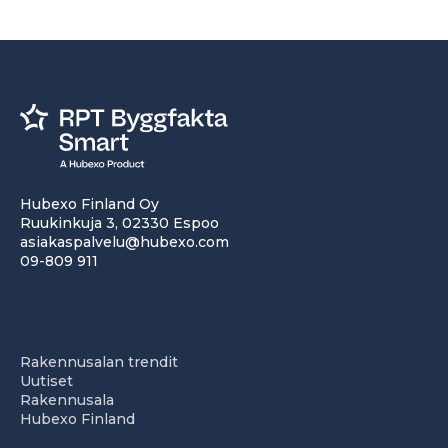
Hubexo Finland Oy
Ruukinkuja 3, 02330 Espoo
asiakaspalvelu@hubexo.com
09-809 911
Rakennusalan trendit
Uutiset
Rakennusala
Hubexo Finland