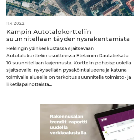
11.4.2022
Kampin Autotalokortteliin
suunnitellaan täydennysrakentamista
Helsingin ydinkeskustassa sijaitsevaan
Autotalokortteliin osoitteessa Eteläinen Rautatiekatu
10 suunnitellaan laajennusta. Korttelin pohjoispuolella
sijaitsevalle, nykyisellään pysäköintialueena ja katuna
toimivalle alueelle on tarkoitus suunnitella toimisto- ja
liiketilapainotteista...