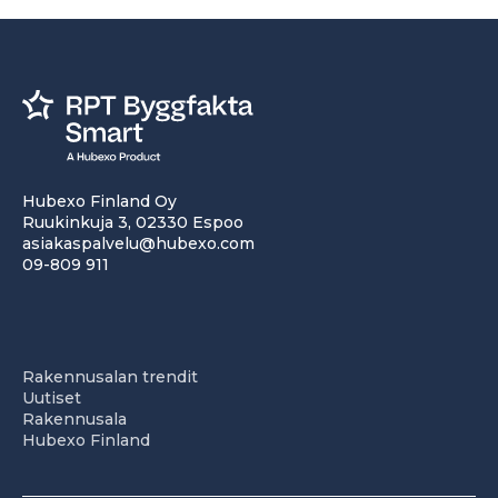
Hubexo Finland Oy
Ruukinkuja 3, 02330 Espoo
asiakaspalvelu@hubexo.com
09-809 911
Rakennusalan trendit
Uutiset
Rakennusala
Hubexo Finland