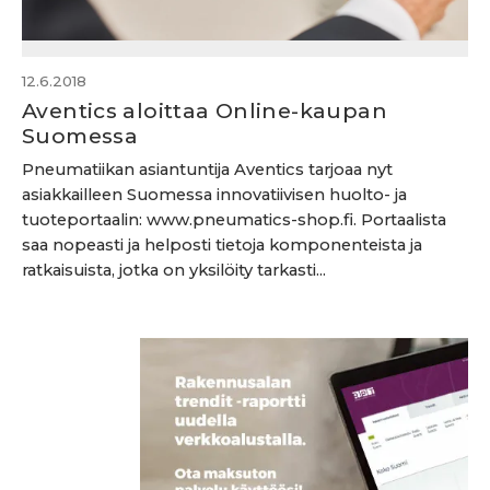
12.6.2018
Aventics aloittaa Online-kaupan
Suomessa
Pneumatiikan asiantuntija Aventics tarjoaa nyt
asiakkailleen Suomessa innovatiivisen huolto- ja
tuoteportaalin: www.pneumatics-shop.fi. Portaalista
saa nopeasti ja helposti tietoja komponenteista ja
ratkaisuista, jotka on yksilöity tarkasti...