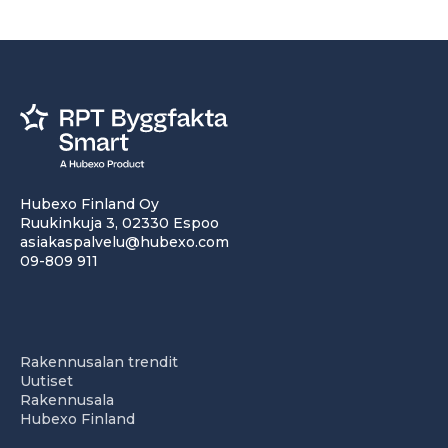
Hubexo Finland Oy
Ruukinkuja 3, 02330 Espoo
asiakaspalvelu@hubexo.com
09-809 911
Rakennusalan trendit
Uutiset
Rakennusala
Hubexo Finland