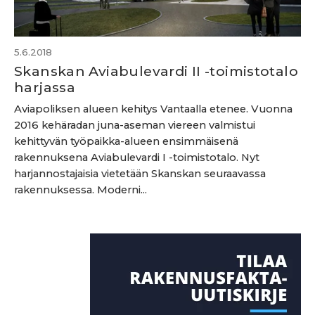
5.6.2018
Skanskan Aviabulevardi II -toimistotalo
harjassa
Aviapoliksen alueen kehitys Vantaalla etenee. Vuonna
2016 kehäradan juna-aseman viereen valmistui
kehittyvän työpaikka-alueen ensimmäisenä
rakennuksena Aviabulevardi I -toimistotalo. Nyt
harjannostajaisia vietetään Skanskan seuraavassa
rakennuksessa. Moderni...