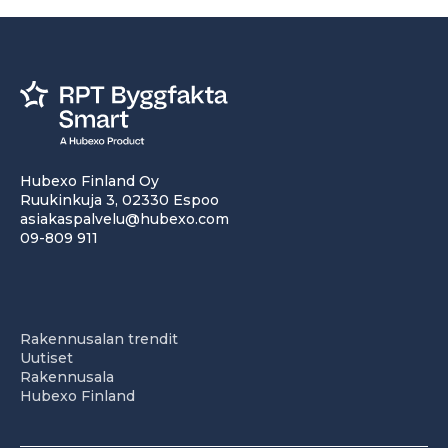
Hubexo Finland Oy
Ruukinkuja 3, 02330 Espoo
asiakaspalvelu@hubexo.com
09-809 911
Rakennusalan trendit
Uutiset
Rakennusala
Hubexo Finland