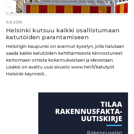
11.9.2019
Helsinki kutsuu kaikki osallistumaan
katutöiden parantamiseen
Helsingin kaupunki on avannut kyselyn, jolla halutaan
saada kaikki katutöiden kehittämisestä kiinnostuneet
kertomaan omista kokemuksistaan ja ideoistaan.
Lisäksi on avattu uusi sivusto www.hel.fi/katutyöt
Helsinki käynnisti...