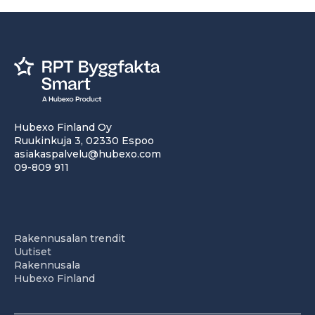
Hubexo Finland Oy
Ruukinkuja 3, 02330 Espoo
asiakaspalvelu@hubexo.com
09-809 911
Rakennusalan trendit
Uutiset
Rakennusala
Hubexo Finland