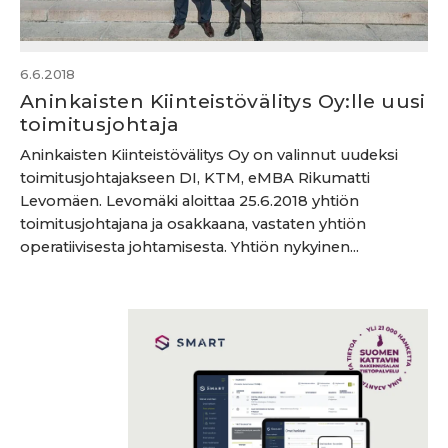
6.6.2018
Aninkaisten Kiinteistövälitys Oy:lle uusi
toimitusjohtaja
Aninkaisten Kiinteistövälitys Oy on valinnut uudeksi
toimitusjohtajakseen DI, KTM, eMBA Rikumatti
Levomäen. Levomäki aloittaa 25.6.2018 yhtiön
toimitusjohtajana ja osakkaana, vastaten yhtiön
operatiivisesta johtamisesta. Yhtiön nykyinen...