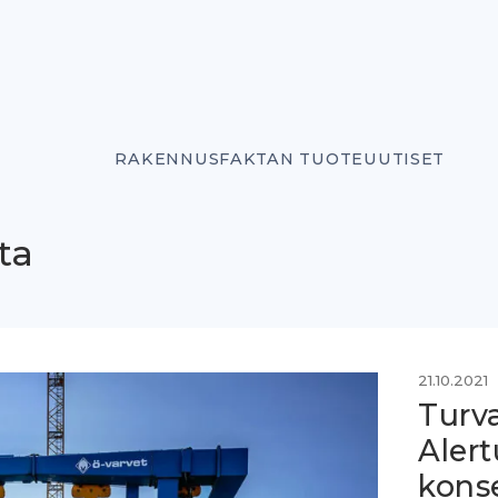
RAKENNUSFAKTAN TUOTEUUTISET
ta
21.10.2021
Turva
Alert
kons