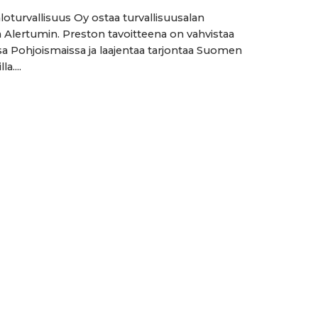
loturvallisuus Oy ostaa turvallisuusalan
a Alertumin. Preston tavoitteena on vahvistaa
 Pohjoismaissa ja laajentaa tarjontaa Suomen
a....