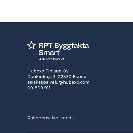
Hubexo Finland Oy
Ruukinkuja 3, 02330 Espoo
asiakaspalvelu@hubexo.com
09-809 911
Rakennusalan trendit