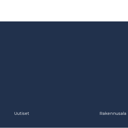
Uutiset
Rakennusala