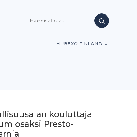
Hae sisältöjä
HUBEXO FINLAND
llisuusalan kouluttaja
um osaksi Presto-
ernia