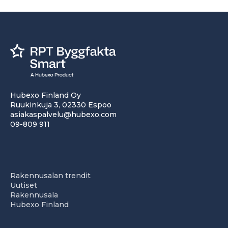
Hubexo Finland Oy
Ruukinkuja 3, 02330 Espoo
asiakaspalvelu@hubexo.com
09-809 911
Rakennusalan trendit
Uutiset
Rakennusala
Hubexo Finland