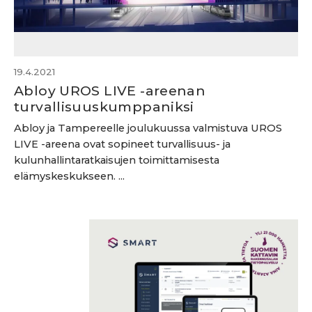
19.4.2021
Abloy UROS LIVE -areenan
turvallisuuskumppaniksi
Abloy ja Tampereelle joulukuussa valmistuva UROS
LIVE -areena ovat sopineet turvallisuus- ja
kulunhallintaratkaisujen toimittamisesta
elämyskeskukseen. ...