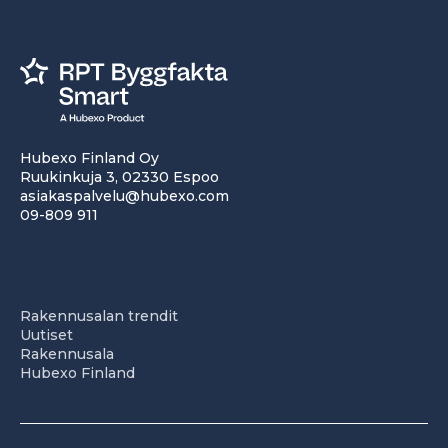
Hubexo Finland Oy
Ruukinkuja 3, 02330 Espoo
asiakaspalvelu@hubexo.com
09-809 911
Rakennusalan trendit
Uutiset
Rakennusala
Hubexo Finland