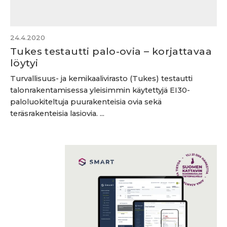
24.4.2020
Tukes testautti palo-ovia – korjattavaa
löytyi
Turvallisuus- ja kemikaalivirasto (Tukes) testautti
talonrakentamisessa yleisimmin käytettyjä EI30-
paloluokiteltuja puurakenteisia ovia sekä
teräsrakenteisia lasiovia. ...