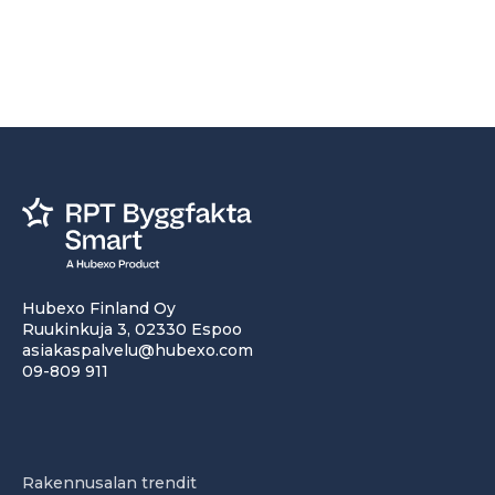
Hubexo Finland Oy
Ruukinkuja 3, 02330 Espoo
asiakaspalvelu@hubexo.com
09-809 911
Rakennusalan trendit