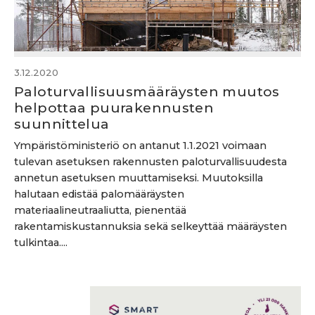
3.12.2020
Paloturvallisuusmääräysten muutos
helpottaa puurakennusten
suunnittelua
Ympäristöministeriö on antanut 1.1.2021 voimaan
tulevan asetuksen rakennusten paloturvallisuudesta
annetun asetuksen muuttamiseksi. Muutoksilla
halutaan edistää palomääräysten
materiaalineutraaliutta, pienentää
rakentamiskustannuksia sekä selkeyttää määräysten
tulkintaa....