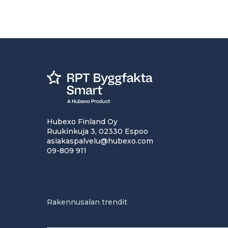
Hubexo Finland Oy
Ruukinkuja 3, 02330 Espoo
asiakaspalvelu@hubexo.com
09-809 911
Rakennusalan trendit