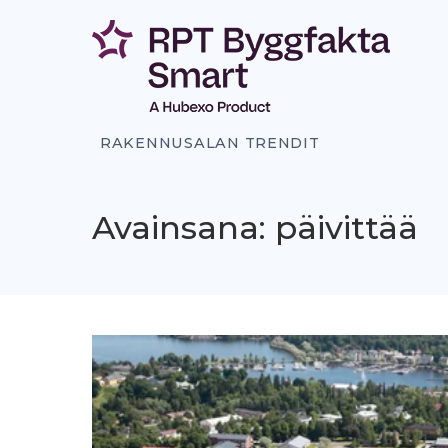
Siirry
sisältöön
RAKENNUSALAN TRENDIT
Avainsana: päivittää