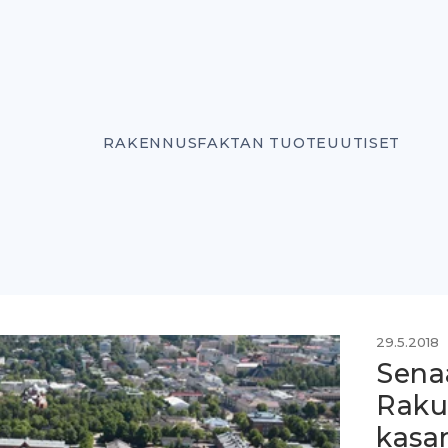
RAKENNUSFAKTAN TUOTEUUTISET
29.5.2018
Sena
Rak
kasa