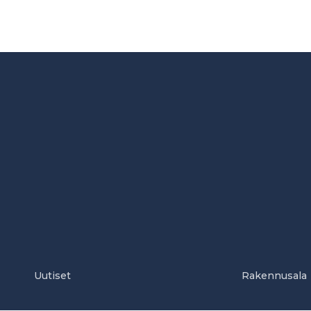
Uutiset
Rakennusala