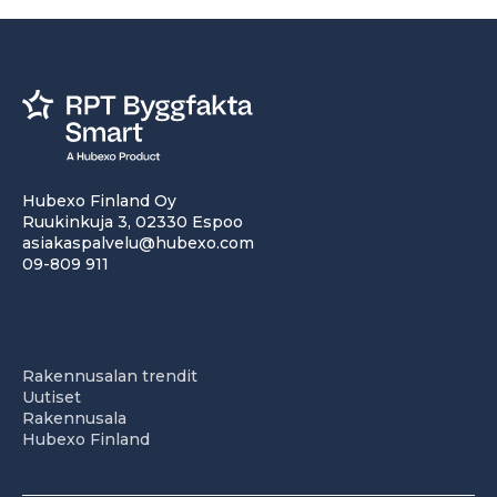
Hubexo Finland Oy
Ruukinkuja 3, 02330 Espoo
asiakaspalvelu@hubexo.com
09-809 911
Rakennusalan trendit
Uutiset
Rakennusala
Hubexo Finland