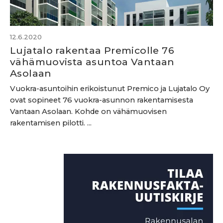
12.6.2020
Lujatalo rakentaa Premicolle 76
vähämuovista asuntoa Vantaan
Asolaan
Vuokra-asuntoihin erikoistunut Premico ja Lujatalo Oy
ovat sopineet 76 vuokra-asunnon rakentamisesta
Vantaan Asolaan. Kohde on vähämuovisen
rakentamisen pilotti. ...