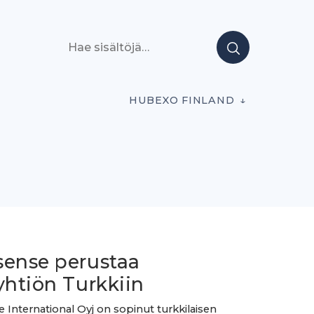
Hae sisältöjä
HUBEXO FINLAND
sense perustaa
yhtiön Turkkiin
 International Oyj on sopinut turkkilaisen