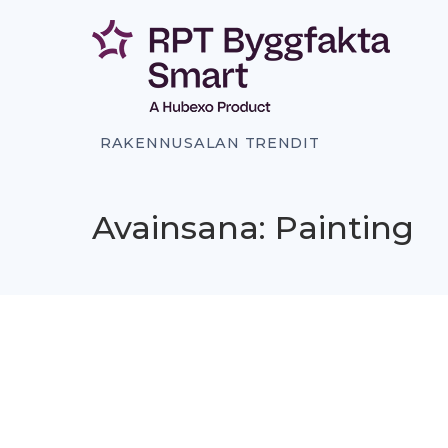
Siirry
sisältöön
RAKENNUSALAN TRENDIT
Avainsana: Painting