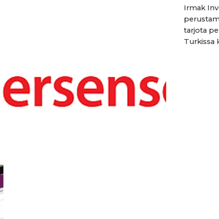
Irmak Inv
perustami
tarjota pe
Turkissa 