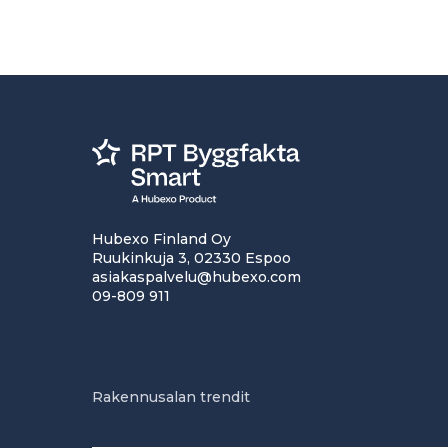
Hubexo Finland Oy
Ruukinkuja 3, 02330 Espoo
asiakaspalvelu@hubexo.com
09-809 911
Rakennusalan trendit