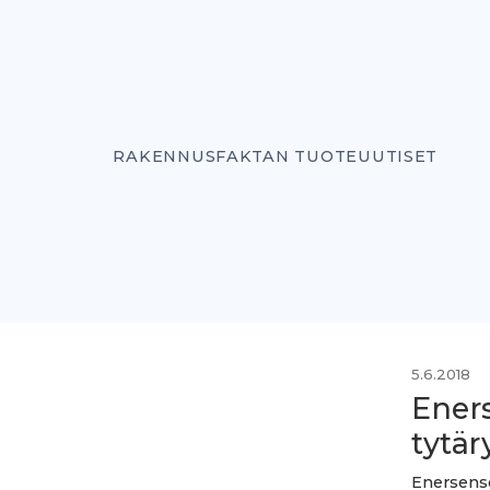
RAKENNUSFAKTAN TUOTEUUTISET
5.6.2018
Ener
tytär
Enersense