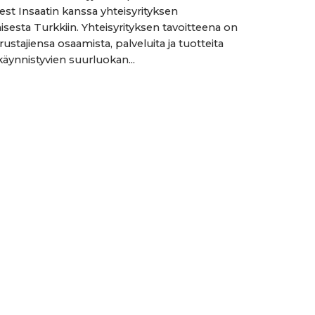
est Insaatin kanssa yhteisyrityksen
sesta Turkkiin. Yhteisyrityksen tavoitteena on
rustajiensa osaamista, palveluita ja tuotteita
käynnistyvien suurluokan...