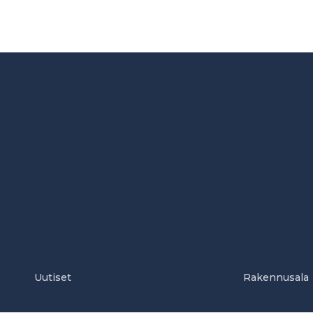
Uutiset
Rakennusala