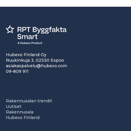
Hubexo Finland Oy
Ruukinkuja 3, 02330 Espoo
asiakaspalvelu@hubexo.com
09-809 911
Rakennusalan trendit
Uutiset
Rakennusala
Hubexo Finland