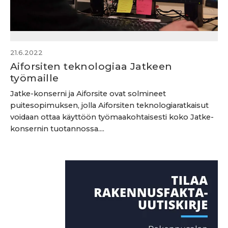
21.6.2022
Aiforsiten teknologiaa Jatkeen
työmaille
Jatke-konserni ja Aiforsite ovat solmineet
puitesopimuksen, jolla Aiforsiten teknologiaratkaisut
voidaan ottaa käyttöön työmaakohtaisesti koko Jatke-
konsernin tuotannossa....