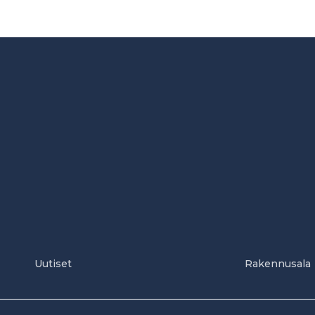
Uutiset
Rakennusala