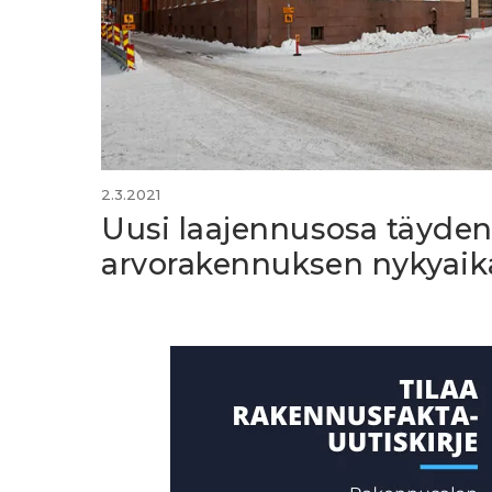
2.3.2021
Uusi laajennusosa täyden
arvorakennuksen nykyai