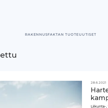
RAKENNUSFAKTAN TUOTEUUTISET
lettu
28.6.2021
Harte
kamp
Liikunta-