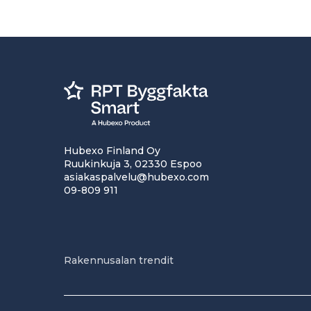
Hubexo Finland Oy
Ruukinkuja 3, 02330 Espoo
asiakaspalvelu@hubexo.com
09-809 911
Rakennusalan trendit