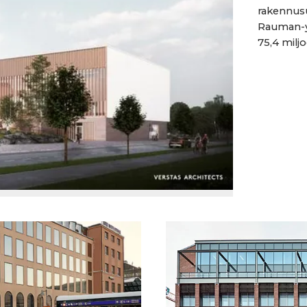
rakennusu
Rauman-y
75,4 miljo