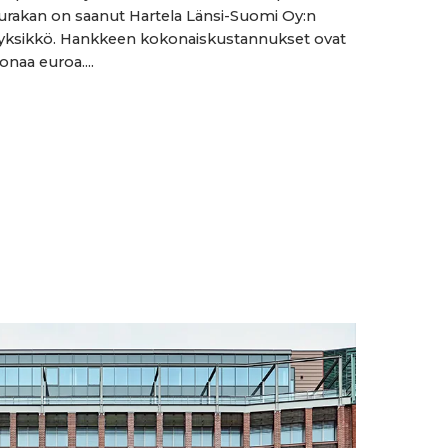
rakan on saanut Hartela Länsi-Suomi Oy:n
ksikkö. Hankkeen kokonaiskustannukset ovat
onaa euroa....