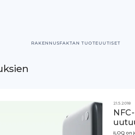
RAKENNUSFAKTAN TUOTEUUTISET
uksien
21.5.2018
NFC-
uutu
iLOQ on j