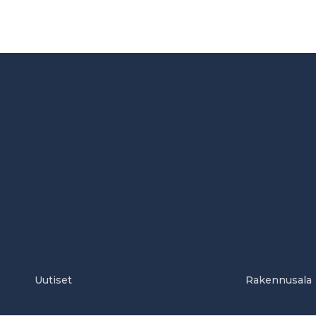
Uutiset
Rakennusala