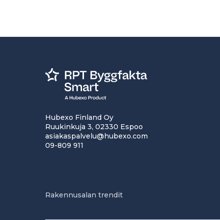
Hubexo Finland Oy
Ruukinkuja 3, 02330 Espoo
asiakaspalvelu@hubexo.com
09-809 911
Rakennusalan trendit