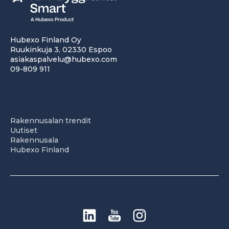
Hubexo Finland Oy
Ruukinkuja 3, 02330 Espoo
asiakaspalvelu@hubexo.com
09-809 911
Rakennusalan trendit
Uutiset
Rakennusala
Hubexo Finland