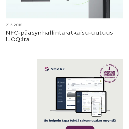
21.5.2018
NFC-pääsynhallintaratkaisu-uutuus
iLOQ:lta