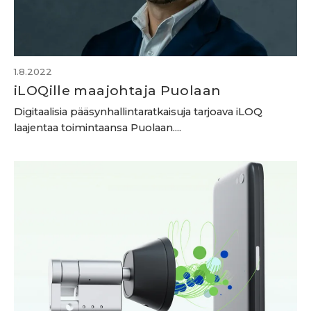
1.8.2022
iLOQille maajohtaja Puolaan
Digitaalisia pääsynhallintaratkaisuja tarjoava iLOQ
laajentaa toimintaansa Puolaan....