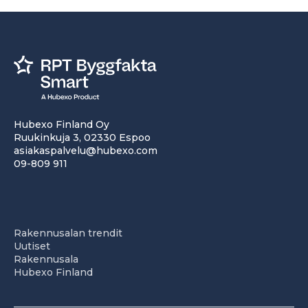
Hubexo Finland Oy
Ruukinkuja 3, 02330 Espoo
asiakaspalvelu@hubexo.com
09-809 911
Rakennusalan trendit
Uutiset
Rakennusala
Hubexo Finland