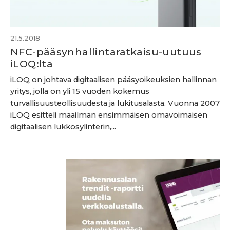
21.5.2018
NFC-pääsynhallintaratkaisu-uutuus
iLOQ:lta
iLOQ on johtava digitaalisen pääsyoikeuksien hallinnan
yritys, jolla on yli 15 vuoden kokemus
turvallisuusteollisuudesta ja lukitusalasta. Vuonna 2007
iLOQ esitteli maailman ensimmäisen omavoimaisen
digitaalisen lukkosylinterin,...