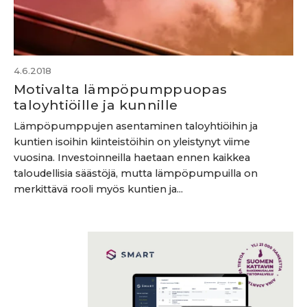
4.6.2018
Motivalta lämpöpumppuopas
taloyhtiöille ja kunnille
Lämpöpumppujen asentaminen taloyhtiöihin ja
kuntien isoihin kiinteistöihin on yleistynyt viime
vuosina. Investoinneilla haetaan ennen kaikkea
taloudellisia säästöjä, mutta lämpöpumpuilla on
merkittävä rooli myös kuntien ja...