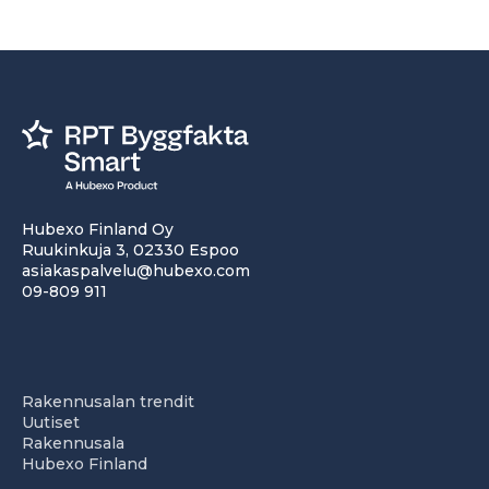
Hubexo Finland Oy
Ruukinkuja 3, 02330 Espoo
asiakaspalvelu@hubexo.com
09-809 911
Rakennusalan trendit
Uutiset
Rakennusala
Hubexo Finland