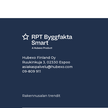
Hubexo Finland Oy
Ruukinkuja 3, 02330 Espoo
asiakaspalvelu@hubexo.com
09-809 911
Rakennusalan trendit