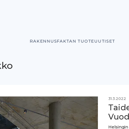
RAKENNUSFAKTAN TUOTEUUTISET
kko
31.3.2022
Taide
Vuod
Helsingin