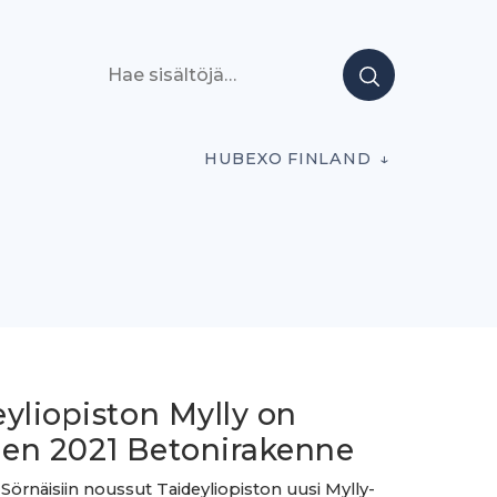
Hae sisältöjä
HUBEXO FINLAND
yliopiston Mylly on
en 2021 Betonirakenne
 Sörnäisiin noussut Taideyliopiston uusi Mylly-