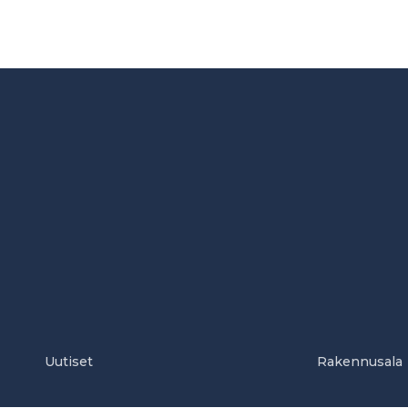
Uutiset
Rakennusala