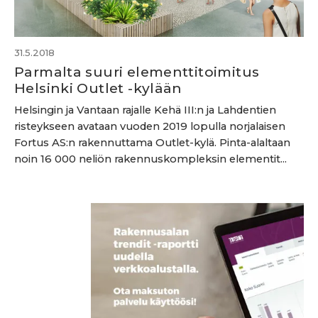
31.5.2018
Parmalta suuri elementtitoimitus
Helsinki Outlet -kylään
Helsingin ja Vantaan rajalle Kehä III:n ja Lahdentien
risteykseen avataan vuoden 2019 lopulla norjalaisen
Fortus AS:n rakennuttama Outlet-kylä. Pinta-alaltaan
noin 16 000 neliön rakennuskompleksin elementit...