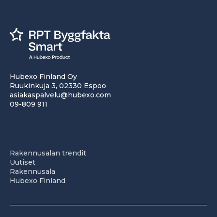
Hubexo Finland Oy
Ruukinkuja 3, 02330 Espoo
asiakaspalvelu@hubexo.com
09-809 911
Rakennusalan trendit
Uutiset
Rakennusala
Hubexo Finland