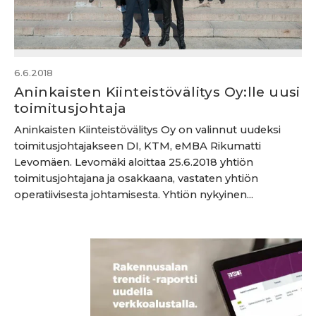
6.6.2018
Aninkaisten Kiinteistövälitys Oy:lle uusi
toimitusjohtaja
Aninkaisten Kiinteistövälitys Oy on valinnut uudeksi
toimitusjohtajakseen DI, KTM, eMBA Rikumatti
Levomäen. Levomäki aloittaa 25.6.2018 yhtiön
toimitusjohtajana ja osakkaana, vastaten yhtiön
operatiivisesta johtamisesta. Yhtiön nykyinen...