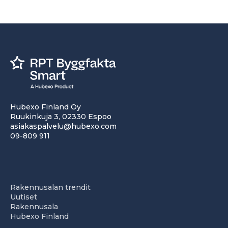
Hubexo Finland Oy
Ruukinkuja 3, 02330 Espoo
asiakaspalvelu@hubexo.com
09-809 911
Rakennusalan trendit
Uutiset
Rakennusala
Hubexo Finland