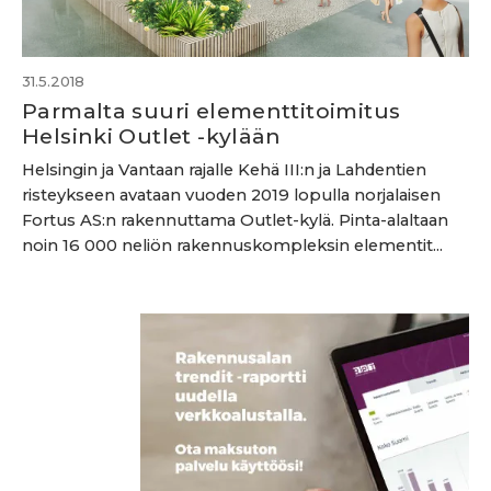
31.5.2018
Parmalta suuri elementtitoimitus
Helsinki Outlet -kylään
Helsingin ja Vantaan rajalle Kehä III:n ja Lahdentien
risteykseen avataan vuoden 2019 lopulla norjalaisen
Fortus AS:n rakennuttama Outlet-kylä. Pinta-alaltaan
noin 16 000 neliön rakennuskompleksin elementit...