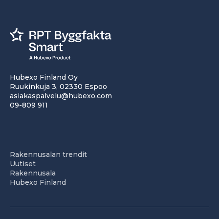
Hubexo Finland Oy
Ruukinkuja 3, 02330 Espoo
asiakaspalvelu@hubexo.com
09-809 911
Rakennusalan trendit
Uutiset
Rakennusala
Hubexo Finland