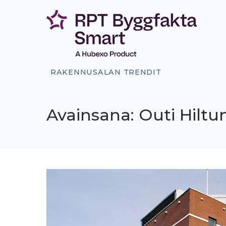
Siirry
sisältöön
RAKENNUSALAN TRENDIT
Avainsana: Outi Hiltu