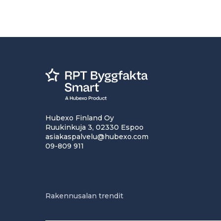
Hubexo Finland Oy
Ruukinkuja 3, 02330 Espoo
asiakaspalvelu@hubexo.com
09-809 911
Rakennusalan trendit