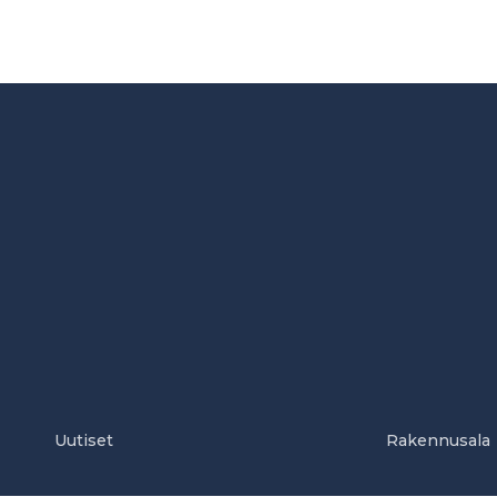
Uutiset
Rakennusala