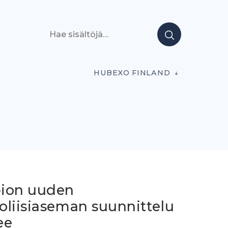
Hae sisältöjä
HUBEXO FINLAND
ion uuden
oliisiaseman suunnittelu
ee