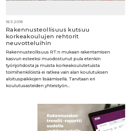
18.5.2018
Rakennusteollisuus kutsuu
korkeakoulujen rehtorit
neuvotteluihin
Rakennusteollisuus RT:n mukaan rakentamisen
kasvun esteeksi muodostunut pula etenkin
työnjohdosta ja muista korkeakoulutetuista
toimihenkilöistä ei ratkea vain alan koulutuksen
aloituspaikkojen lisäämisellä. Tarvitaan eri
koulutusasteiden yhteistyön...