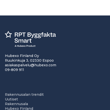
Hubexo Finland Oy
Ruukinkuja 3, 02330 Espoo
asiakaspalvelu@hubexo.com
09-809 911
Rakennusalan trendit
Uutiset
Rakennusala
Hubexo Finland