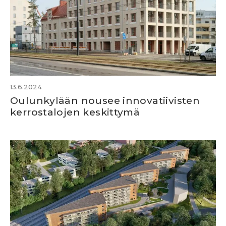
13.6.2024
Oulunkylään nousee innovatiivisten
kerrostalojen keskittymä