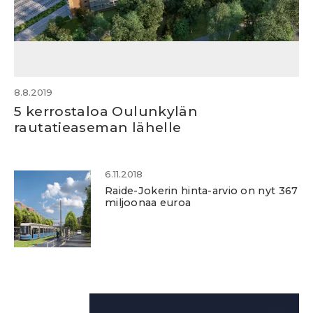
8.8.2019
5 kerrostaloa Oulunkylän
rautatieaseman lähelle
6.11.2018
Raide-Jokerin hinta-arvio on nyt 367
miljoonaa euroa