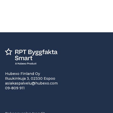
Hubexo Finland Oy
Ruukinkuja 3, 02330 Espoo
asiakaspalvelu@hubexo.com
09-809 911