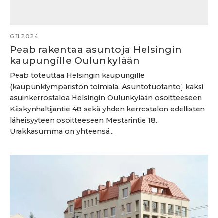
6.11.2024
Peab rakentaa asuntoja Helsingin
kaupungille Oulunkylään
Peab toteuttaa Helsingin kaupungille
(kaupunkiympäristön toimiala, Asuntotuotanto) kaksi
asuinkerrostaloa Helsingin Oulunkylään osoitteeseen
Käskynhaltijantie 48 sekä yhden kerrostalon edellisten
läheisyyteen osoitteeseen Mestarintie 18.
Urakkasumma on yhteensä...