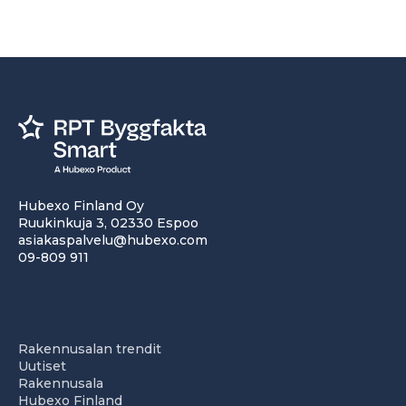
Hubexo Finland Oy
Ruukinkuja 3, 02330 Espoo
asiakaspalvelu@hubexo.com
09-809 911
Rakennusalan trendit
Uutiset
Rakennusala
Hubexo Finland