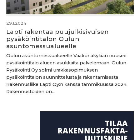
29.1.2024
Lapti rakentaa puujulkisivuisen
pysäköintitalon Oulun
asuntomessualueelle
Oulun asuntomessualueelle Vaakunakylään nousee
pysäköintitalo alueen asukkaita palvelemaan. Oulun
Pysäköinti Oy solmi urakkasopimuksen
pysäköintitalon suunnittelusta ja rakentamisesta
Rakennusliike Lapti Oy:n kanssa tammikuussa 2024.
Rakennustöiden on...