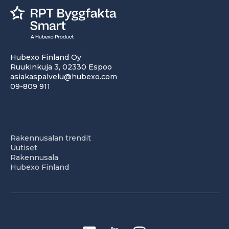
Hubexo Finland Oy
Ruukinkuja 3, 02330 Espoo
asiakaspalvelu@hubexo.com
09-809 911
Rakennusalan trendit
Uutiset
Rakennusala
Hubexo Finland