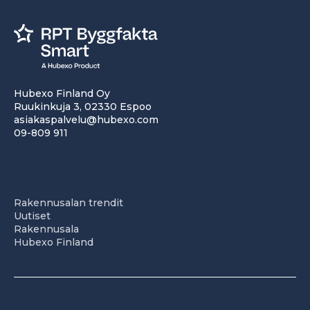
Hubexo Finland Oy
Ruukinkuja 3, 02330 Espoo
asiakaspalvelu@hubexo.com
09-809 911
Rakennusalan trendit
Uutiset
Rakennusala
Hubexo Finland