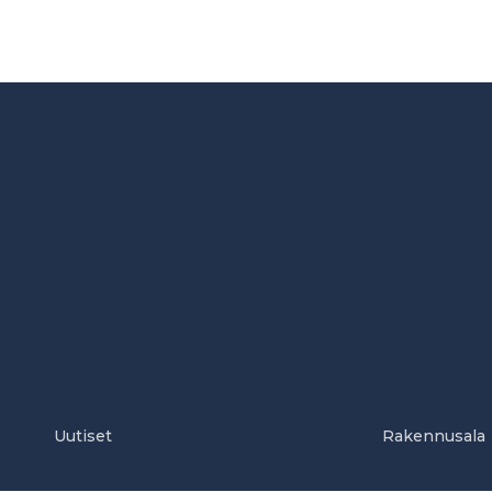
Uutiset
Rakennusala