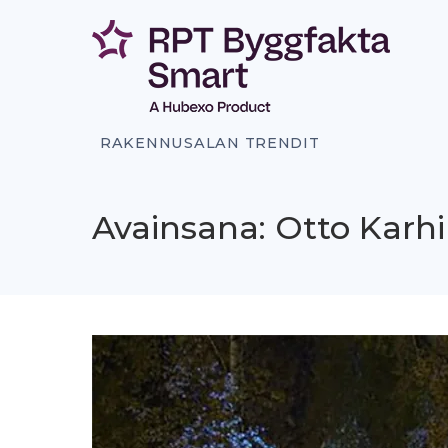
Siirry
sisältöön
RAKENNUSALAN TRENDIT
Avainsana: Otto Karhi