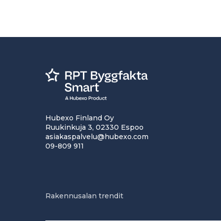
Hubexo Finland Oy
Ruukinkuja 3, 02330 Espoo
asiakaspalvelu@hubexo.com
09-809 911
Rakennusalan trendit