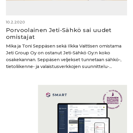
10.2.2020
Porvoolainen Jeti-Sähkö sai uudet
omistajat
Mika ja Toni Seppäsen sekä Ilkka Vaittisen omistama
Jeti Group Oy on ostanut Jeti-Sähkö Oy:n koko
osakekannan. Seppäsen veljekset tunnetaan sähkö-,
tietoliikenne- ja valaistusverkkojen suunnittelu-...