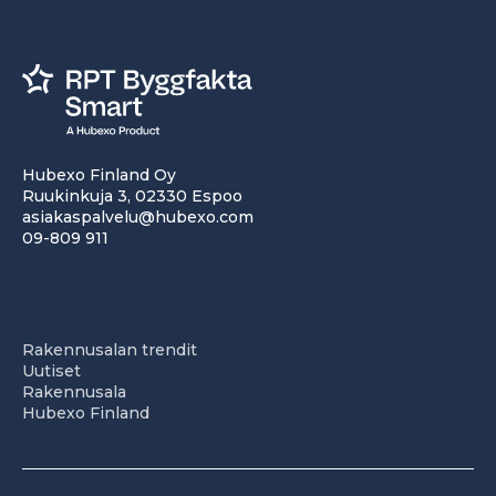
Hubexo Finland Oy
Ruukinkuja 3, 02330 Espoo
asiakaspalvelu@hubexo.com
09-809 911
Rakennusalan trendit
Uutiset
Rakennusala
Hubexo Finland