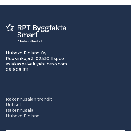
Hubexo Finland Oy
Ruukinkuja 3, 02330 Espoo
asiakaspalvelu@hubexo.com
09-809 911
Rakennusalan trendit
Uutiset
Rakennusala
Hubexo Finland