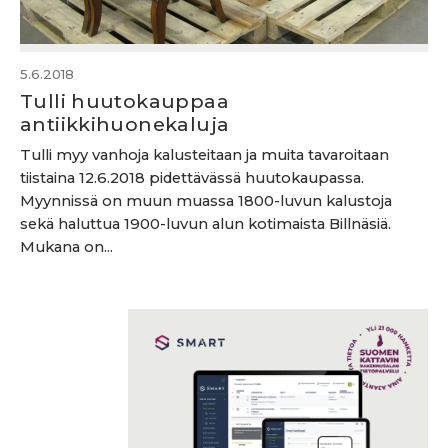
5.6.2018
Tulli huutokauppaa
antiikkihuonekaluja
Tulli myy vanhoja kalusteitaan ja muita tavaroitaan
tiistaina 12.6.2018 pidettävässä huutokaupassa.
Myynnissä on muun muassa 1800-luvun kalustoja
sekä haluttua 1900-luvun alun kotimaista Billnäsiä.
Mukana on...