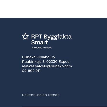
Hubexo Finland Oy
Ruukinkuja 3, 02330 Espoo
asiakaspalvelu@hubexo.com
09-809 911
Rakennusalan trendit