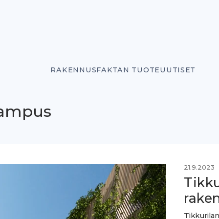
RAKENNUSFAKTAN TUOTEUUTISET
kampus
21.9.2023
Tikk
rake
Tikkurila