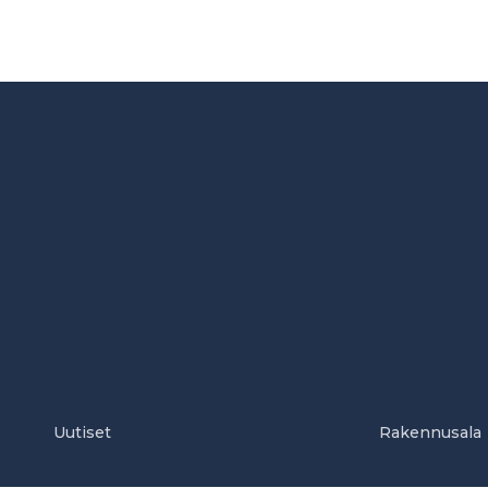
Uutiset
Rakennusala