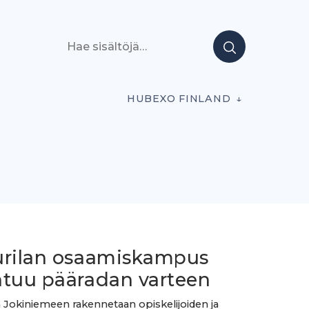
Hae sisältöjä
HUBEXO FINLAND
urilan osaamiskampus
ntuu pääradan varteen
n Jokiniemeen rakennetaan opiskelijoiden ja