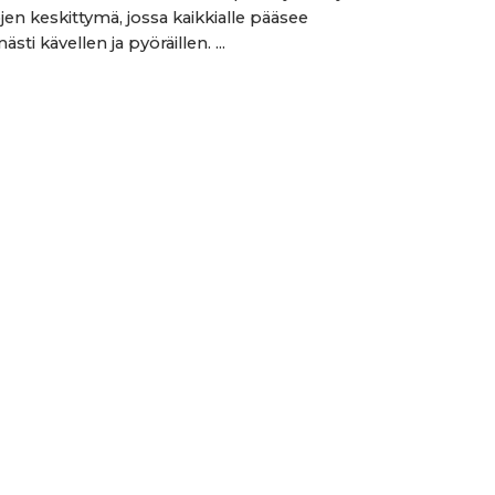
jen keskittymä, jossa kaikkialle pääsee
sti kävellen ja pyöräillen. ...