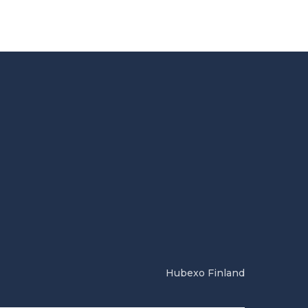
Hubexo Finland