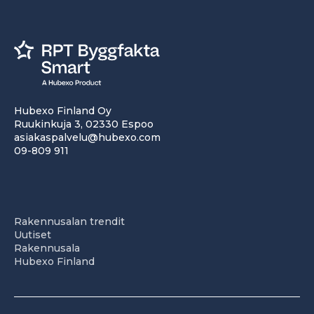
Hubexo Finland Oy
Ruukinkuja 3, 02330 Espoo
asiakaspalvelu@hubexo.com
09-809 911
Rakennusalan trendit
Uutiset
Rakennusala
Hubexo Finland