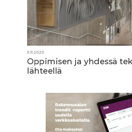
5.11.2020
Oppimisen ja yhdessä te
lähteellä