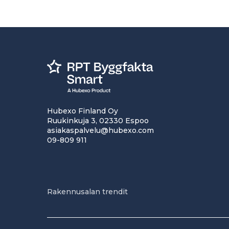
Hubexo Finland Oy
Ruukinkuja 3, 02330 Espoo
asiakaspalvelu@hubexo.com
09-809 911
Rakennusalan trendit