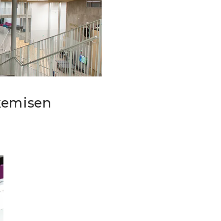
kemisen