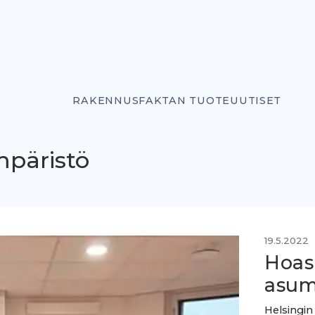
RAKENNUSFAKTAN TUOTEUUTISET
mpäristö
19.5.2022
Hoas 
asum
Helsingin