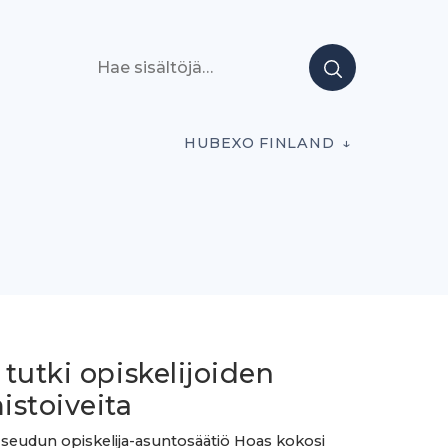
Hae sisältöjä
HUBEXO FINLAND
tutki opiskelijoiden
istoiveita
 seudun opiskelija-asuntosäätiö Hoas kokosi