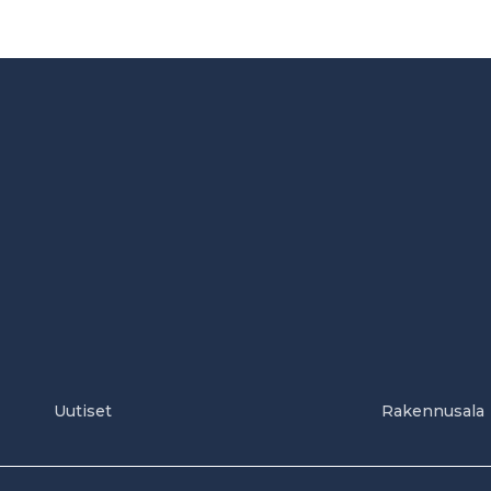
Uutiset
Rakennusala