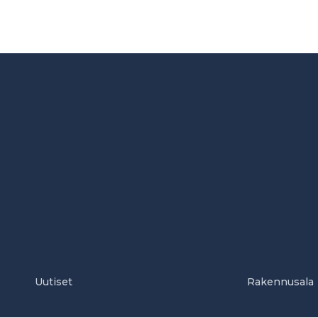
Uutiset
Rakennusala