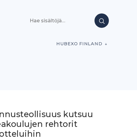
Hae sisältöjä
HUBEXO FINLAND
nnusteollisuus kutsuu
akoulujen rehtorit
otteluihin