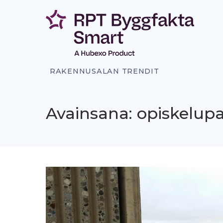
Siirry
sisältöön
RAKENNUSALAN TRENDIT
Avainsana: opiskelupa