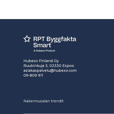
Hubexo Finland Oy
Ruukinkuja 3, 02330 Espoo
asiakaspalvelu@hubexo.com
09-809 911
Rakennusalan trendit