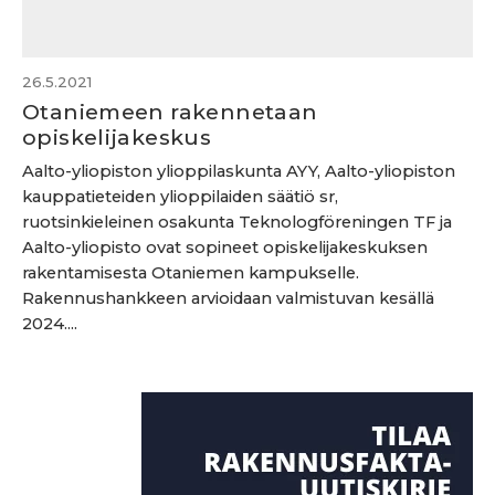
26.5.2021
Otaniemeen rakennetaan
opiskelijakeskus
Aalto-yliopiston ylioppilaskunta AYY, Aalto-yliopiston
kauppatieteiden ylioppilaiden säätiö sr,
ruotsinkieleinen osakunta Teknologföreningen TF ja
Aalto-yliopisto ovat sopineet opiskelijakeskuksen
rakentamisesta Otaniemen kampukselle.
Rakennushankkeen arvioidaan valmistuvan kesällä
2024....