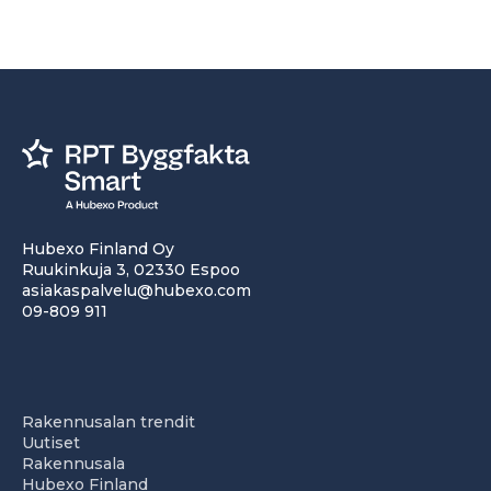
Hubexo Finland Oy
Ruukinkuja 3, 02330 Espoo
asiakaspalvelu@hubexo.com
09-809 911
Rakennusalan trendit
Uutiset
Rakennusala
Hubexo Finland