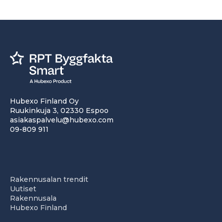
Hubexo Finland Oy
Ruukinkuja 3, 02330 Espoo
asiakaspalvelu@hubexo.com
09-809 911
Rakennusalan trendit
Uutiset
Rakennusala
Hubexo Finland