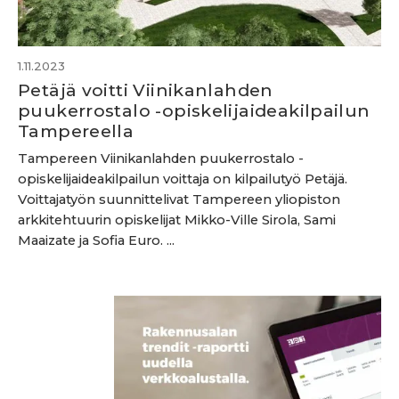
1.11.2023
Petäjä voitti Viinikanlahden
puukerrostalo -opiskelijaideakilpailun
Tampereella
Tampereen Viinikanlahden puukerrostalo -
opiskelijaideakilpailun voittaja on kilpailutyö Petäjä.
Voittajatyön suunnittelivat Tampereen yliopiston
arkkitehtuurin opiskelijat Mikko-Ville Sirola, Sami
Maaizate ja Sofia Euro. ...