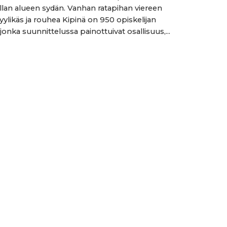
lan alueen sydän. Vanhan ratapihan viereen
yylikäs ja rouhea Kipinä on 950 opiskelijan
jonka suunnittelussa painottuivat osallisuus,...