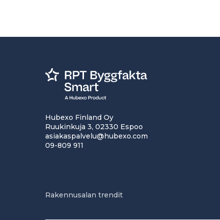
Hubexo Finland Oy
Ruukinkuja 3, 02330 Espoo
asiakaspalvelu@hubexo.com
09-809 911
Rakennusalan trendit