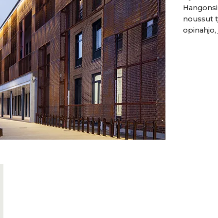
Hangonsil
noussut t
opinahjo, 