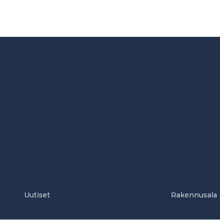
Uutiset
Rakennusala