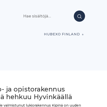
Hae sisältöjä
HUBEXO FINLAND
- ja opistorakennus
nä hehkuu Hyvinkäällä
le valmistunut lukiorakennus Kipinä on uuden