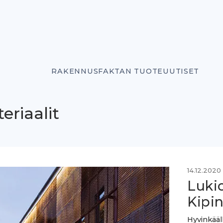
RAKENNUSFAKTAN TUOTEUUTISET
eriaalit
14.12.2020
Lukio
Kipi
Hyvinkääl