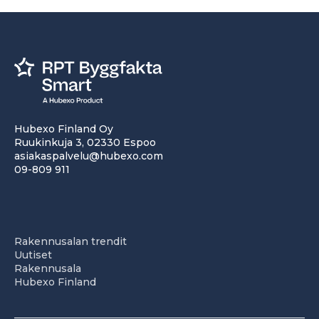
Hubexo Finland Oy
Ruukinkuja 3, 02330 Espoo
asiakaspalvelu@hubexo.com
09-809 911
Rakennusalan trendit
Uutiset
Rakennusala
Hubexo Finland