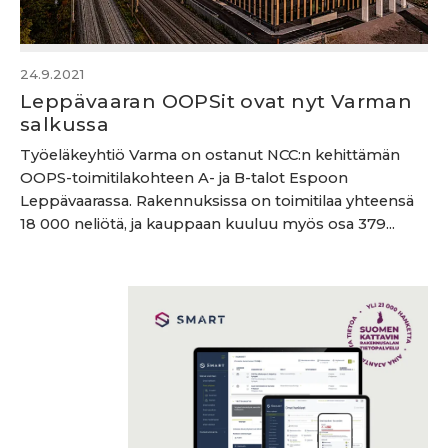
24.9.2021
Leppävaaran OOPSit ovat nyt Varman
salkussa
Työeläkeyhtiö Varma on ostanut NCC:n kehittämän
OOPS-toimitilakohteen A- ja B-talot Espoon
Leppävaarassa. Rakennuksissa on toimitilaa yhteensä
18 000 neliötä, ja kauppaan kuuluu myös osa 379...