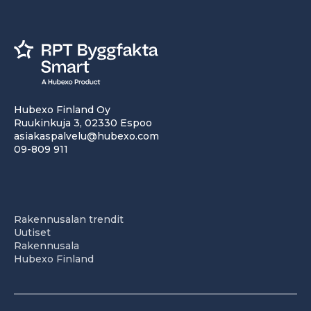
Hubexo Finland Oy
Ruukinkuja 3, 02330 Espoo
asiakaspalvelu@hubexo.com
09-809 911
Rakennusalan trendit
Uutiset
Rakennusala
Hubexo Finland