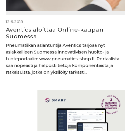
12.6.2018
Aventics aloittaa Online-kaupan
Suomessa
Pneumatiikan asiantuntija Aventics tarjoaa nyt
asiakkailleen Suomessa innovatiivisen huolto- ja
tuoteportaalin: www.pneumatics-shop.fi. Portaalista
saa nopeasti ja helposti tietoja komponenteista ja
ratkaisuista, jotka on yksilöity tarkasti...