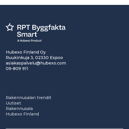
Hubexo Finland Oy
Ruukinkuja 3, 02330 Espoo
asiakaspalvelu@hubexo.com
09-809 911
Rakennusalan trendit
Uutiset
Rakennusala
Hubexo Finland