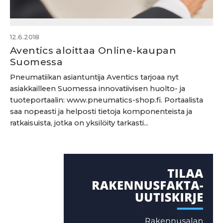
12.6.2018
Aventics aloittaa Online-kaupan
Suomessa
Pneumatiikan asiantuntija Aventics tarjoaa nyt
asiakkailleen Suomessa innovatiivisen huolto- ja
tuoteportaalin: www.pneumatics-shop.fi. Portaalista
saa nopeasti ja helposti tietoja komponenteista ja
ratkaisuista, jotka on yksilöity tarkasti...