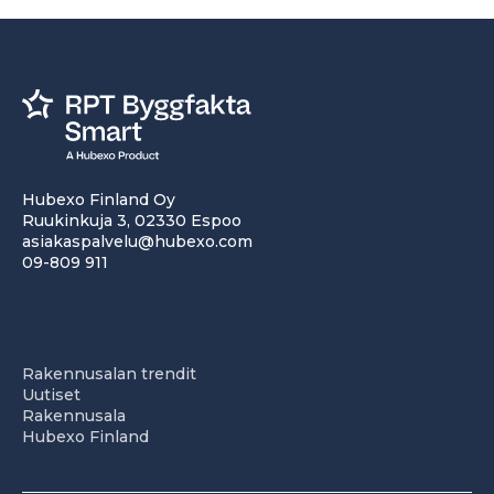
Hubexo Finland Oy
Ruukinkuja 3, 02330 Espoo
asiakaspalvelu@hubexo.com
09-809 911
Rakennusalan trendit
Uutiset
Rakennusala
Hubexo Finland