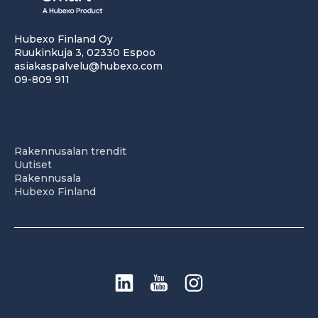
Hubexo Finland Oy
Ruukinkuja 3, 02330 Espoo
asiakaspalvelu@hubexo.com
09-809 911
Rakennusalan trendit
Uutiset
Rakennusala
Hubexo Finland