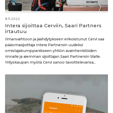
8.11.2022
Intera sijoittaa Cerviin, Saari Partners
irtautuu
Ilmanvaihtoon ja jäähdytykseen erikoistunut Cervi saa
pääomasijoittaja Intera Partnersin uudeksi
omistajakumppanikseen yhtiön avainhenkilöiden
rinnalle ja aiemman sijoittajan Saari Partnersin tilalle.
Yrityskaupan myötä Cervi sanoo tavoittelevansa...