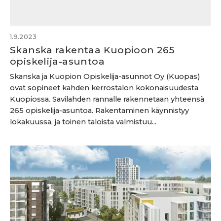
1.9.2023
Skanska rakentaa Kuopioon 265
opiskelija-asuntoa
Skanska ja Kuopion Opiskelija-asunnot Oy (Kuopas)
ovat sopineet kahden kerrostalon kokonaisuudesta
Kuopiossa. Savilahden rannalle rakennetaan yhteensä
265 opiskelija-asuntoa. Rakentaminen käynnistyy
lokakuussa, ja toinen taloista valmistuu...