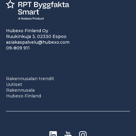
Hubexo Finland Oy
Ruukinkuja 3, 02330 Espoo
asiakaspalvelu@hubexo.com
09-809 911
Rakennusalan trendit
Uutiset
Rakennusala
Hubexo Finland