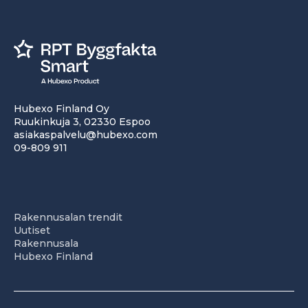
Hubexo Finland Oy
Ruukinkuja 3, 02330 Espoo
asiakaspalvelu@hubexo.com
09-809 911
Rakennusalan trendit
Uutiset
Rakennusala
Hubexo Finland