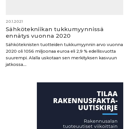
20.1.2021
Sähkötekniikan tukkumyynnissä
ennätys vuonna 2020
Sähköteknisten tuotteiden tukkumyynnin arvo vuonna
2020 oli 1056 miljoonaa euroa eli 2,9 % edellisvuotta
suurempi. Alalla uskotaan sen merkityksen kasvuun
jatkossa....