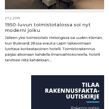
27.2.2019
1950-luvun toimistotalossa soi nyt
moderni joiku
Jälleen yksi toimistotalo Helsingissä sai uuden elämän,
kun Bulevardi 28:ssa avautui Lapin taikavoimaan
luottava korkeatasoinen hotelli. Toimistorakennus
pärjäsi aikoinaan kahdella ilmanvaihtokoneella, hotelli
tarvitsee niitä kahdeksan....