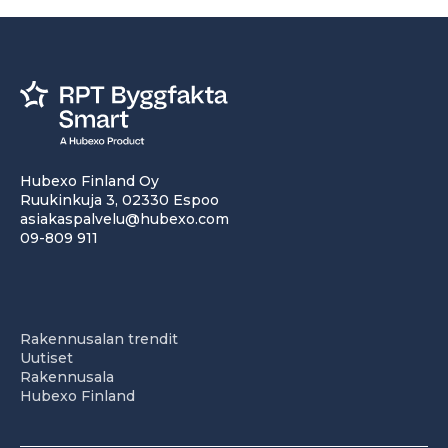
Hubexo Finland Oy
Ruukinkuja 3, 02330 Espoo
asiakaspalvelu@hubexo.com
09-809 911
Rakennusalan trendit
Uutiset
Rakennusala
Hubexo Finland