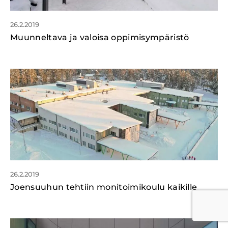
26.2.2019
Muunneltava ja valoisa oppimisympäristö
26.2.2019
Joensuuhun tehtiin monitoimikoulu kaikille