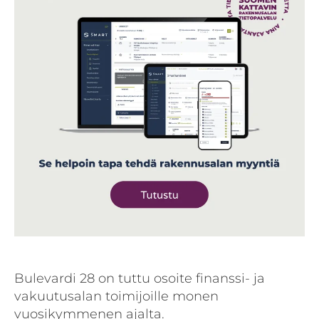
Bulevardi 28 on tuttu osoite finanssi- ja
vakuutusalan toimijoille monen
vuosikymmenen ajalta.