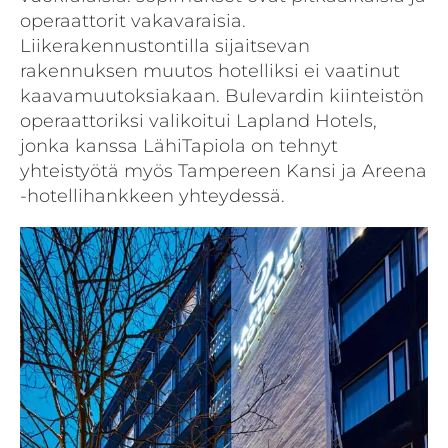
operaattorit vakavaraisia.
Liikerakennustontilla sijaitsevan
rakennuksen muutos hotelliksi ei vaatinut
kaavamuutoksiakaan. Bulevardin kiinteistön
operaattoriksi valikoitui Lapland Hotels,
jonka kanssa LähiTapiola on tehnyt
yhteistyötä myös Tampereen Kansi ja Areena
-hotellihankkeen yhteydessä.