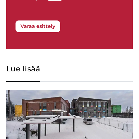
Varaa esittely
Lue lisää