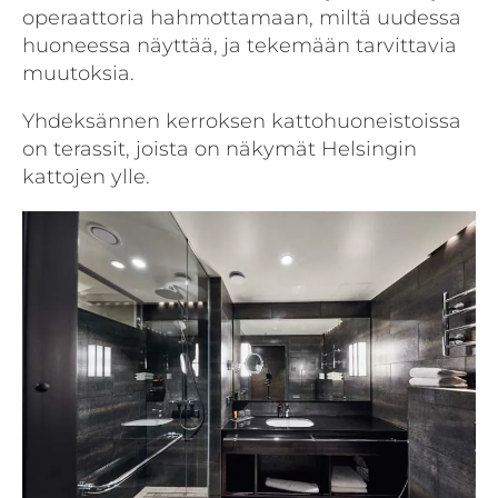
operaattoria hahmottamaan, miltä uudessa
huoneessa näyttää, ja tekemään tarvittavia
muutoksia.
Yhdeksännen kerroksen kattohuoneistoissa
on terassit, joista on näkymät Helsingin
kattojen ylle.