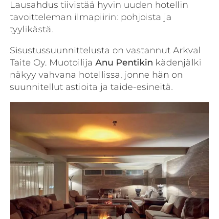
Lausahdus tiivistää hyvin uuden hotellin
tavoitteleman ilmapiirin: pohjoista ja
tyylikästä.
Sisustussuunnittelusta on vastannut Arkval
Taite Oy. Muotoilija
Anu Pentikin
kädenjälki
näkyy vahvana hotellissa, jonne hän on
suunnitellut astioita ja taide-esineitä.