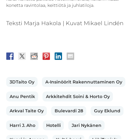
konetta ravintolaa, keittiötä ja juhlatiloja.
Teksti Marja Hakola | Kuvat Mikael Lindén
3DTaito Oy
A-Insinöörit Rakennuttaminen Oy
Anu Pentik
Arkkitehdit Soini & Horto Oy
Arkval Taite Oy
Bulevardi 28
Guy Eklund
Harri J. Aho
Hotelli
Jari Nykänen