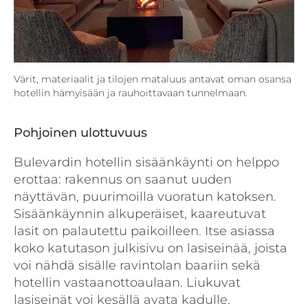
Värit, materiaalit ja tilojen mataluus antavat oman osansa
hotellin hämyisään ja rauhoittavaan tunnelmaan.
Pohjoinen ulottuvuus
Bulevardin hotellin sisäänkäynti on helppo
erottaa: rakennus on saanut uuden
näyttävän, puurimoilla vuoratun katoksen.
Sisäänkäynnin alkuperäiset, kaareutuvat
lasit on palautettu paikoilleen. Itse asiassa
koko katutason julkisivu on lasiseinää, joista
voi nähdä sisälle ravintolan baariin sekä
hotellin vastaanottoaulaan. Liukuvat
lasiseinät voi kesällä avata kadulle.