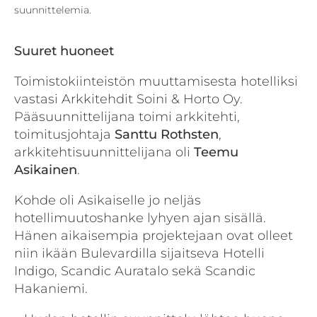
suunnittelemia.
Suuret huoneet
Toimistokiinteistön muuttamisesta hotelliksi
vastasi Arkkitehdit Soini & Horto Oy.
Pääsuunnittelijana toimi arkkitehti,
toimitusjohtaja
Santtu Rothsten
,
arkkitehtisuunnittelijana oli
Teemu
Asikainen
.
Kohde oli Asikaiselle jo neljäs
hotellimuutoshanke lyhyen ajan sisällä.
Hänen aikaisempia projektejaan ovat olleet
niin ikään Bulevardilla sijaitseva Hotelli
Indigo, Scandic Auratalo sekä Scandic
Hakaniemi.