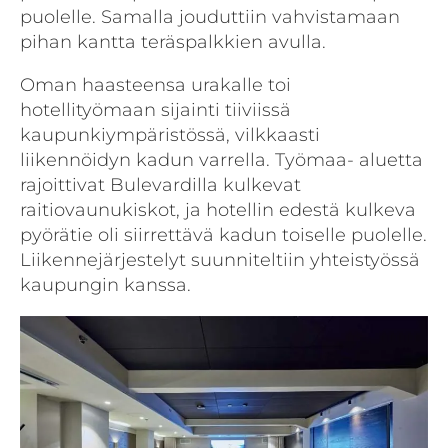
puolelle. Samalla jouduttiin vahvistamaan
pihan kantta teräspalkkien avulla.
Oman haasteensa urakalle toi
hotellityömaan sijainti tiiviissä
kaupunkiympäristössä, vilkkaasti
liikennöidyn kadun varrella. Työmaa- aluetta
rajoittivat Bulevardilla kulkevat
raitiovaunukiskot, ja hotellin edestä kulkeva
pyörätie oli siirrettävä kadun toiselle puolelle.
Liikennejärjestelyt suunniteltiin yhteistyössä
kaupungin kanssa.