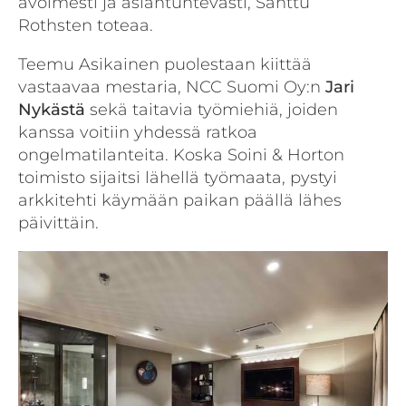
avoimesti ja asiantuntevasti, Santtu
Rothsten toteaa.
Teemu Asikainen puolestaan kiittää
vastaavaa mestaria, NCC Suomi Oy:n
Jari
Nykästä
sekä taitavia työmiehiä, joiden
kanssa voitiin yhdessä ratkoa
ongelmatilanteita. Koska Soini & Horton
toimisto sijaitsi lähellä työmaata, pystyi
arkkitehti käymään paikan päällä lähes
päivittäin.