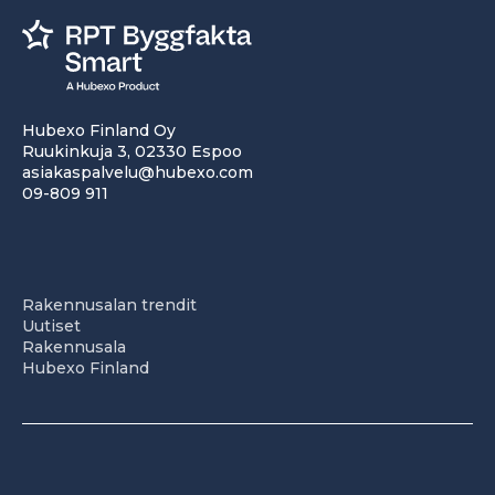
Hubexo Finland Oy
Ruukinkuja 3, 02330 Espoo
asiakaspalvelu@hubexo.com
09-809 911
Rakennusalan trendit
Uutiset
Rakennusala
Hubexo Finland