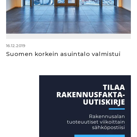
16.12.2019
Suomen korkein asuintalo valmistui