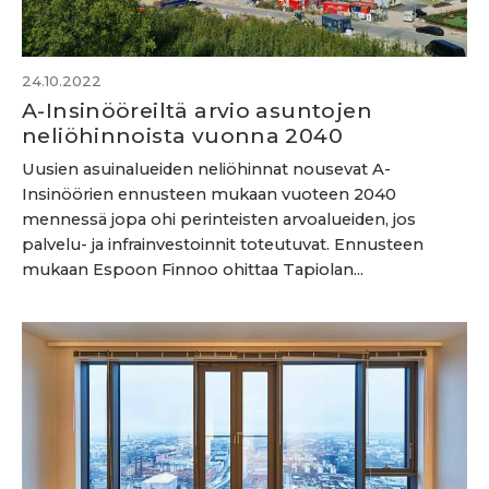
24.10.2022
A-Insinööreiltä arvio asuntojen
neliöhinnoista vuonna 2040
Uusien asuinalueiden neliöhinnat nousevat A-
Insinöörien ennusteen mukaan vuoteen 2040
mennessä jopa ohi perinteisten arvoalueiden, jos
palvelu- ja infrainvestoinnit toteutuvat. Ennusteen
mukaan Espoon Finnoo ohittaa Tapiolan...